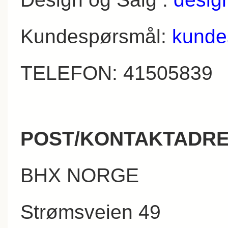
Kundespørsmål:
kunde
TELEFON: 41505839
POST/KONTAKTADRE
BHX NORGE
Strømsveien 49