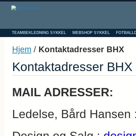
TEAMBEKLEDNING SYKKEL
WEBSHOP SYKKEL
FOTBALL
Hjem
/
Kontaktadresser BHX
Kontaktadresser BHX
MAIL ADRESSER:
Ledelse, Bård Hansen 
Design og Salg :
desig