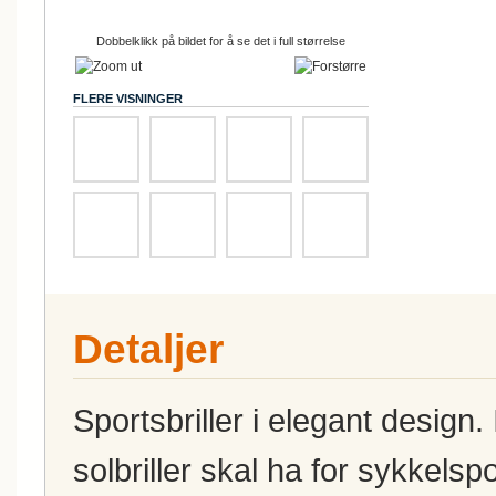
Dobbelklikk på bildet for å se det i full størrelse
FLERE VISNINGER
Detaljer
Sportsbriller i elegant design.
solbriller skal ha for sykkelspor