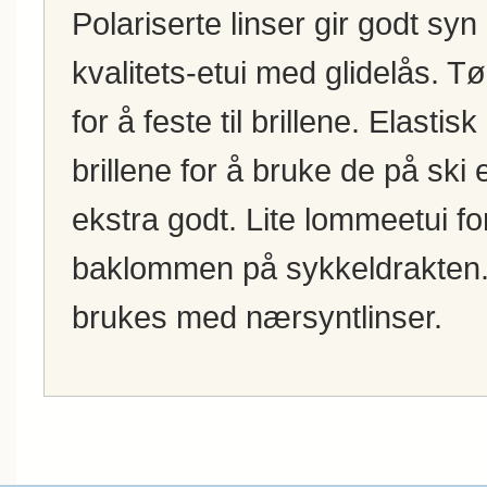
Polariserte linser gir godt syn 
kvalitets-etui med glidelås. T
for å feste til brillene. Elast
brillene for å bruke de på ski e
ekstra godt. Lite lommeetui fo
baklommen på sykkeldrakten
brukes med nærsyntlinser.