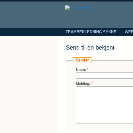
TEAMBEKLEDNING SYKKEL
WEB
Send til en bekjent
Sender
Navn:
*
Melding:
*