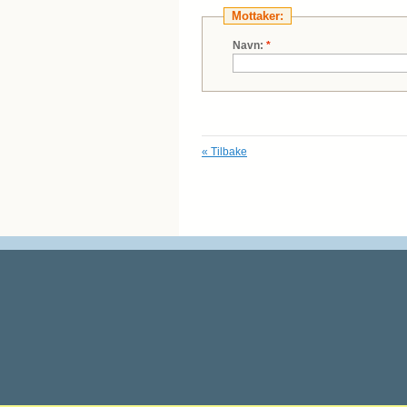
Mottaker:
Navn:
*
«
Tilbake