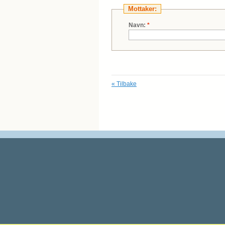
Mottaker:
Navn:
*
«
Tilbake