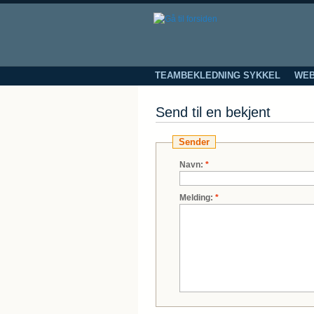
TEAMBEKLEDNING SYKKEL
WEB
Send til en bekjent
Sender
Navn:
*
Melding:
*