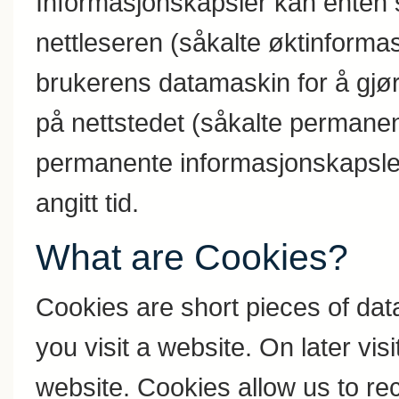
Informasjonskapsler kan enten s
nettleseren (såkalte øktinformas
brukerens datamaskin for å gjør
på nettstedet (såkalte permane
permanente informasjonskapsler 
angitt tid.
What are Cookies?
Cookies are short pieces of dat
you visit a website. On later visi
website. Cookies allow us to r