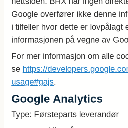
nettsiden. BHX har ingen direkt
Google overfører ikke denne info
i tilfeller hvor dette er lovpålag
informasjonen på vegne av Goo
For mer informasjon om alle coo
se
https://developers.google.co
usage#gajs
.
Google Analytics
Type: Førsteparts leverandør