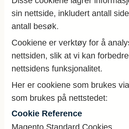
Disse cookiene lagrer informa
sin nettside, inkludert antall si
antall besøk.
Cookiene er verktøy for å anal
nettsiden, slik at vi kan forbed
nettsidens funksjonalitet.
Her er cookiene som brukes vi
som brukes på nettstedet:
Cookie Reference
Magento Standard Cookies