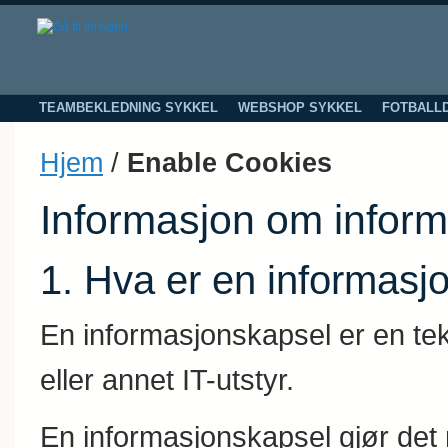
TEAMBEKLEDNING SYKKEL
WEBSHOP SYKKEL
FOTBALL
Hjem
/
Enable Cookies
Informasjon om inform
1. Hva er en informasj
En informasjonskapsel er en tek
eller annet IT-utstyr.
En informasjonskapsel gjør det