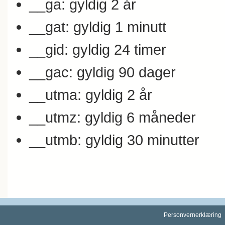
__ga: gyldig 2 år
__gat: gyldig 1 minutt
__gid: gyldig 24 timer
__gac: gyldig 90 dager
__utma: gyldig 2 år
__utmz: gyldig 6 måneder
__utmb: gyldig 30 minutter
Personvernerklæring