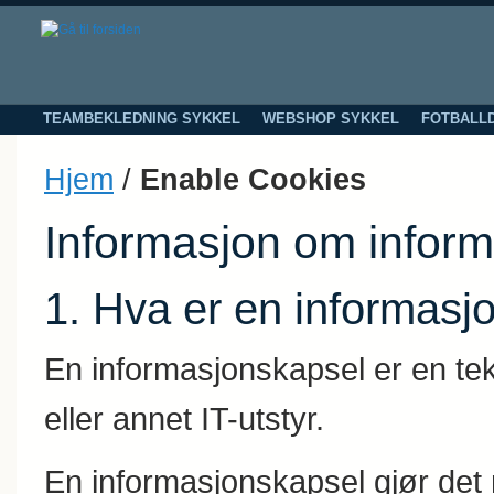
TEAMBEKLEDNING SYKKEL
WEBSHOP SYKKEL
FOTBALL
Hjem
/
Enable Cookies
Informasjon om inform
1. Hva er en informasj
En informasjonskapsel er en tek
eller annet IT-utstyr.
En informasjonskapsel gjør det