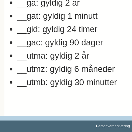
__ga: gyldig 2 år
__gat: gyldig 1 minutt
__gid: gyldig 24 timer
__gac: gyldig 90 dager
__utma: gyldig 2 år
__utmz: gyldig 6 måneder
__utmb: gyldig 30 minutter
Personvernerklæring