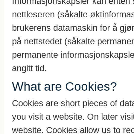
Informasjonskapsler kan enten s
nettleseren (såkalte øktinformas
brukerens datamaskin for å gjør
på nettstedet (såkalte permane
permanente informasjonskapsler 
angitt tid.
What are Cookies?
Cookies are short pieces of dat
you visit a website. On later visi
website. Cookies allow us to r