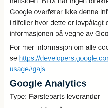
nettsiden. BHX har ingen direkt
Google overfører ikke denne info
i tilfeller hvor dette er lovpålag
informasjonen på vegne av Goo
For mer informasjon om alle coo
se
https://developers.google.co
usage#gajs
.
Google Analytics
Type: Førsteparts leverandør