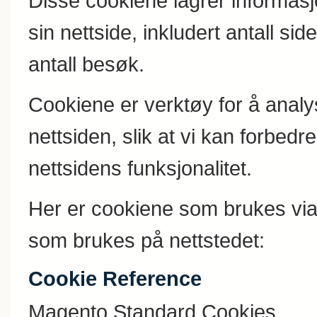
Disse cookiene lagrer informa
sin nettside, inkludert antall si
antall besøk.
Cookiene er verktøy for å anal
nettsiden, slik at vi kan forbed
nettsidens funksjonalitet.
Her er cookiene som brukes vi
som brukes på nettstedet:
Cookie Reference
Magento Standard Cookies